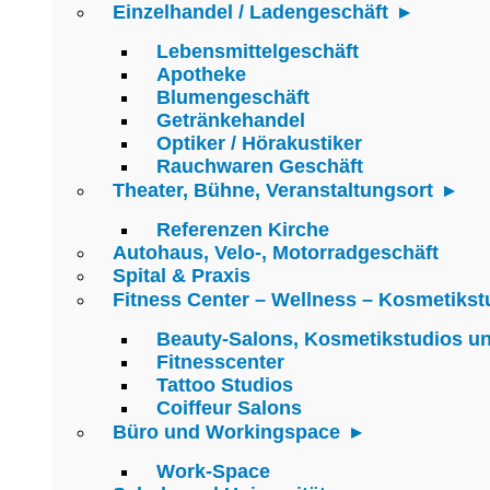
Einzelhandel / Ladengeschäft
Lebensmittelgeschäft
Apotheke
Blumengeschäft
Getränkehandel
Optiker / Hörakustiker
Rauchwaren Geschäft
Theater, Bühne, Veranstaltungsort
Referenzen Kirche
Autohaus, Velo-, Motorradgeschäft
Spital & Praxis
Fitness Center – Wellness – Kosmetikst
Beauty-Salons, Kosmetikstudios u
Fitnesscenter
Tattoo Studios
Coiffeur Salons
Büro und Workingspace
Work-Space