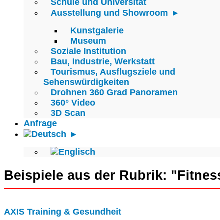
Schule und Universität
Ausstellung und Showroom
Kunstgalerie
Museum
Soziale Institution
Bau, Industrie, Werkstatt
Tourismus, Ausflugsziele und
Sehenswürdigkeiten
Drohnen 360 Grad Panoramen
360° Video
3D Scan
Anfrage
Beispiele aus der Rubrik: "Fitne
AXIS Training & Gesundheit