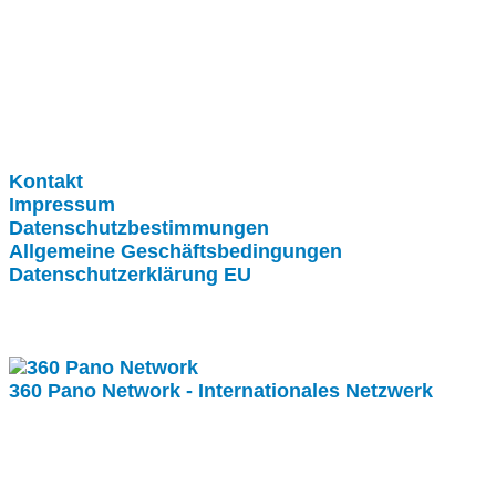
Clever-Click GmbH
Kontakt
Impressum
Datenschutzbestimmungen
Allgemeine Geschäftsbedingungen
Datenschutzerklärung EU
Internationale Partner
360 Pano Network - Internationales Netzwerk
Fragen kostet nichts. Treten Sie mit uns in Kontakt.