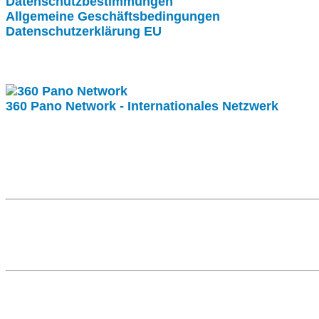
Datenschutzbestimmungen
Allgemeine Geschäftsbedingungen
Datenschutzerklärung EU
Internationale Partner
360 Pano Network - Internationales Netzwerk
Fragen kostet nichts. Treten Sie mit uns in Kontakt.