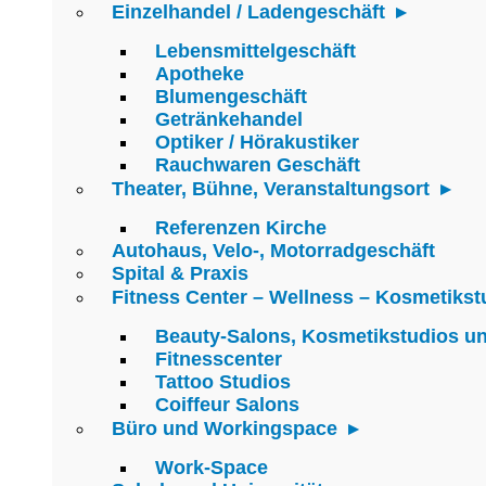
Einzelhandel / Ladengeschäft
Lebensmittelgeschäft
Apotheke
Blumengeschäft
Getränkehandel
Optiker / Hörakustiker
Rauchwaren Geschäft
Theater, Bühne, Veranstaltungsort
Referenzen Kirche
Autohaus, Velo-, Motorradgeschäft
Spital & Praxis
Fitness Center – Wellness – Kosmetikst
Beauty-Salons, Kosmetikstudios u
Fitnesscenter
Tattoo Studios
Coiffeur Salons
Büro und Workingspace
Work-Space