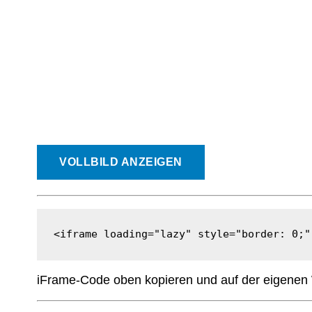
VOLLBILD ANZEIGEN
<iframe loading="lazy" style="border: 0;"
iFrame-Code oben kopieren und auf der eigenen 