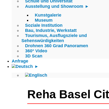
Schule und Universität
Ausstellung und Showroom
Kunstgalerie
Museum
Soziale Institution
Bau, Industrie, Werkstatt
Tourismus, Ausflugsziele und
Sehenswürdigkeiten
Drohnen 360 Grad Panoramen
360° Video
3D Scan
Anfrage
Reha Basel Ci