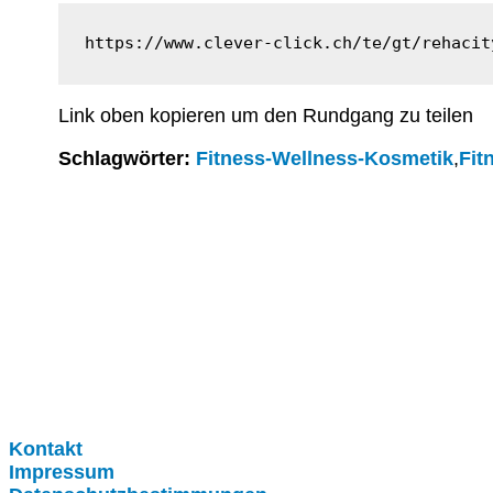
https://www.clever-click.ch/te/gt/rehacit
Link oben kopieren um den Rundgang zu teilen
Schlagwörter:
Fitness-Wellness-Kosmetik
,
Fit
Clever-Click GmbH
Kontakt
Impressum