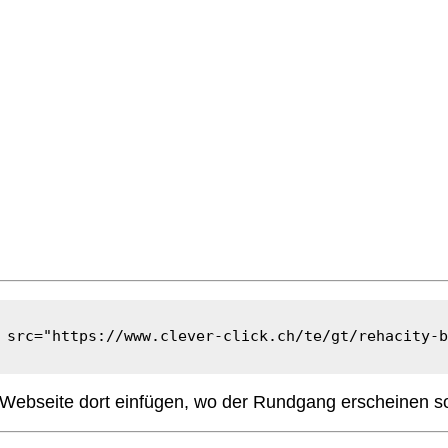
 src="https://www.clever-click.ch/te/gt/rehacity-b
Webseite dort einfügen, wo der Rundgang erscheinen so