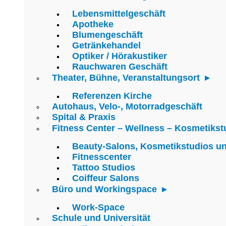
Lebensmittelgeschäft
Apotheke
Blumengeschäft
Getränkehandel
Optiker / Hörakustiker
Rauchwaren Geschäft
Theater, Bühne, Veranstaltungsort
Referenzen Kirche
Autohaus, Velo-, Motorradgeschäft
Spital & Praxis
Fitness Center – Wellness – Kosmetikst
Beauty-Salons, Kosmetikstudios u
Fitnesscenter
Tattoo Studios
Coiffeur Salons
Büro und Workingspace
Work-Space
Schule und Universität