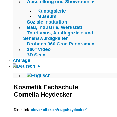
Ausstellung und Showroom
Kunstgalerie
Museum
Soziale Institution
Bau, Industrie, Werkstatt
Tourismus, Ausflugsziele und
Sehenswürdigkeiten
Drohnen 360 Grad Panoramen
360° Video
3D Scan
Anfrage
Kosmetik Fachschule
Cornelia Heydecker
Direktlink:
clever-click.ch/te/gt/heydecker/