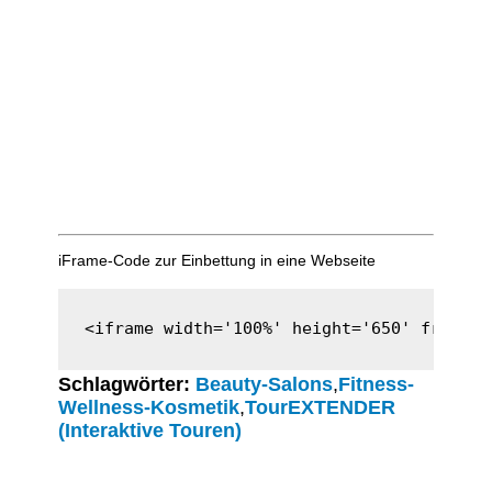
iFrame-Code zur Einbettung in eine Webseite
<iframe width='100%' height='650' framebo
Schlagwörter:
Beauty-Salons
,
Fitness-
Wellness-Kosmetik
,
TourEXTENDER
(Interaktive Touren)