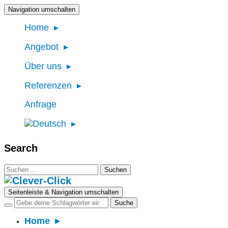
Navigation umschalten
Home
Angebot
Über uns
Referenzen
Anfrage
Search
Suchen
nach:
Seitenleiste & Navigation umschalten
Home