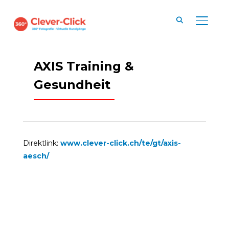
SEITE
AXIS Training &
Gesundheit
Direktlink:
www.clever-click.ch/te/gt/axis-
aesch/