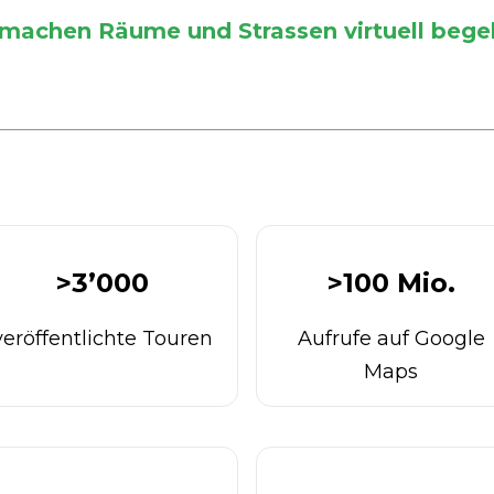
 machen Räume und Strassen virtuell bege
>3’000
>100 Mio.
veröffentlichte Touren
Aufrufe auf Google
Maps