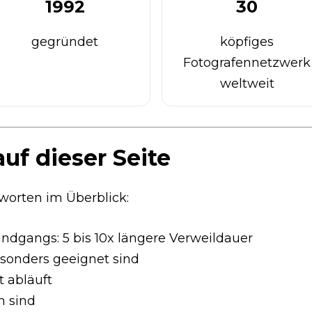
1992
30
gegründet
köpfiges
Fotografennetzwerk
weltweit
auf dieser Seite
worten im Überblick:
ndgangs: 5 bis 10x längere Verweildauer
esonders geeignet sind
 abläuft
h sind