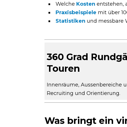
Welche
Kosten
entstehen, 
Praxisbeispiele
mit über 10
Statistiken
und messbare W
360 Grad Rundgän
Touren
Innenräume, Aussenbereiche und
Recruiting und Orientierung.
Was bringt ein v