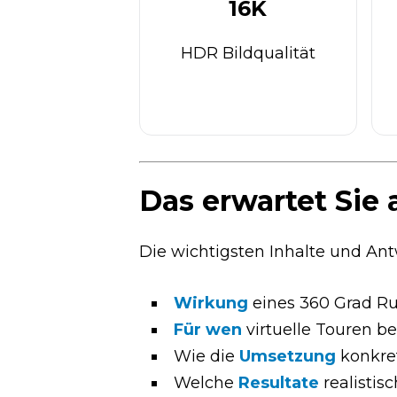
16K
HDR Bildqualität
Das erwartet Sie 
Die wichtigsten Inhalte und Ant
Wirkung
eines 360 Grad Ru
Für wen
virtuelle Touren b
Wie die
Umsetzung
konkret
Welche
Resultate
realistisc