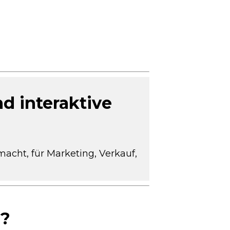
d interaktive
acht, für Marketing, Verkauf,
g?