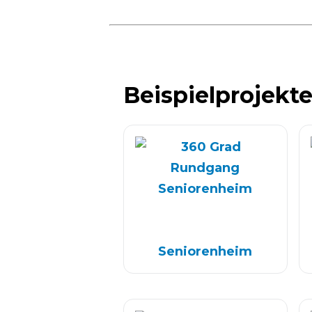
Beispielprojekt
Senioren­heim