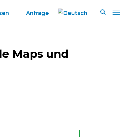
zen
Anfrage
SEITENL
gle Maps und