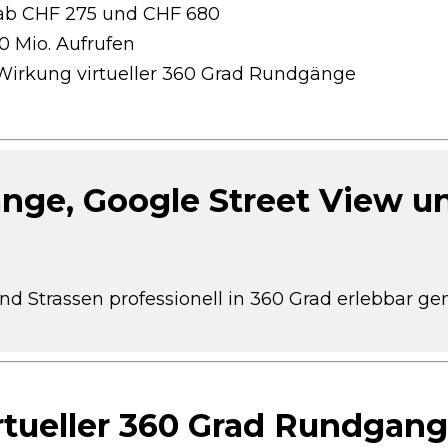
ab CHF 275 und CHF 680
0 Mio. Aufrufen
irkung virtueller 360 Grad Rundgänge
ge, Google Street View un
 Strassen professionell in 360 Grad erlebbar gem
irtueller 360 Grad Rundgan