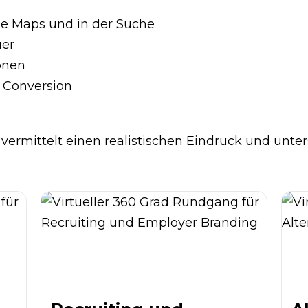
le Maps und in der Suche
uer
onen
 Conversion
7, vermittelt einen realistischen Eindruck und unt