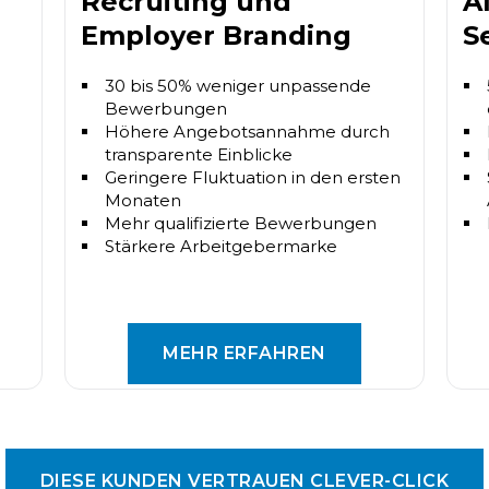
Recruiting und
A
Employer Branding
S
30 bis 50% weniger unpassende
Bewerbungen
Höhere Angebotsannahme durch
transparente Einblicke
Geringere Fluktuation in den ersten
Monaten
Mehr qualifizierte Bewerbungen
Stärkere Arbeitgebermarke
MEHR ERFAHREN
DIESE KUNDEN VERTRAUEN CLEVER-CLICK