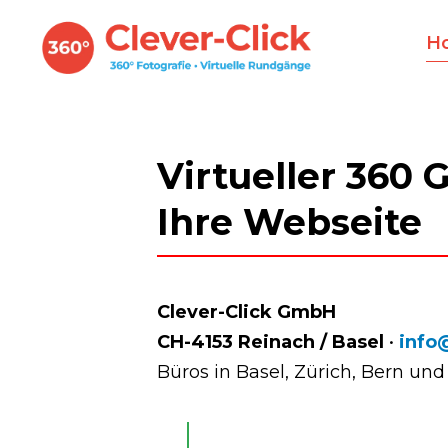
H
Virtueller 360
Ihre Webseite
Clever-Click GmbH
CH-4153 Reinach / Basel
•
info
Büros in Basel, Zürich, Bern un