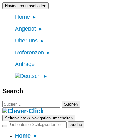
Navigation umschalten
Home
Angebot
Über uns
Referenzen
Anfrage
Search
Suchen
nach:
Seitenleiste & Navigation umschalten
Home