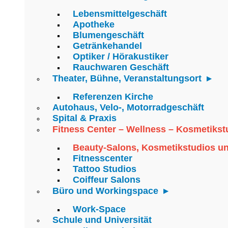
Lebensmittelgeschäft
Apotheke
Blumengeschäft
Getränkehandel
Optiker / Hörakustiker
Rauchwaren Geschäft
Theater, Bühne, Veranstaltungsort
Referenzen Kirche
Autohaus, Velo-, Motorradgeschäft
Spital & Praxis
Fitness Center – Wellness – Kosmetikst
Beauty-Salons, Kosmetikstudios u
Fitnesscenter
Tattoo Studios
Coiffeur Salons
Büro und Workingspace
Work-Space
Schule und Universität