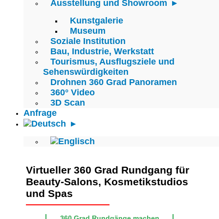
Ausstellung und Showroom
Kunstgalerie
Museum
Soziale Institution
Bau, Industrie, Werkstatt
Tourismus, Ausflugsziele und
Sehenswürdigkeiten
Drohnen 360 Grad Panoramen
360° Video
3D Scan
Anfrage
Virtueller 360 Grad Rundgang für
Beauty-Salons, Kosmetikstudios
und Spas
360 Grad Rundgänge machen