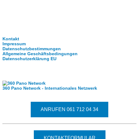
Clever-Click GmbH
Kontakt
Impressum
Datenschutzbestimmungen
Allgemeine Geschäftsbedingungen
Datenschutzerklärung EU
Internationale Partner
360 Pano Network - Internationales Netzwerk
Fragen kostet nichts. Treten Sie mit uns in Kontakt.
ANRUFEN 061 712 04 34
KONTAKTFORMULAR