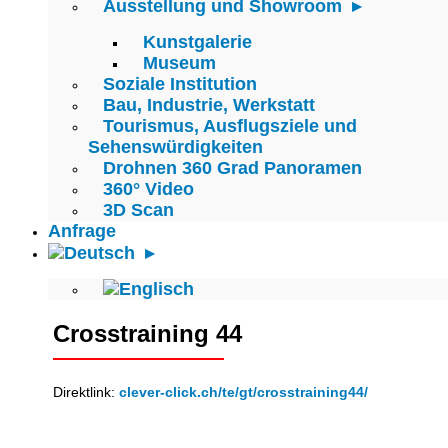
Ausstellung und Showroom
Kunstgalerie
Museum
Soziale Institution
Bau, Industrie, Werkstatt
Tourismus, Ausflugsziele und
Sehenswürdigkeiten
Drohnen 360 Grad Panoramen
360° Video
3D Scan
Anfrage
Crosstraining 44
Direktlink:
clever-click.ch/te/gt/crosstraining44/