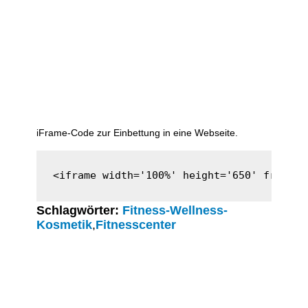
iFrame-Code zur Einbettung in eine Webseite.
<iframe width='100%' height='650' framebo
Schlagwörter:
Fitness-Wellness-
Kosmetik
,
Fitnesscenter