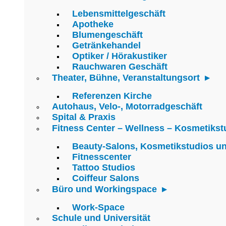
Lebensmittelgeschäft
Apotheke
Blumengeschäft
Getränkehandel
Optiker / Hörakustiker
Rauchwaren Geschäft
Theater, Bühne, Veranstaltungsort
Referenzen Kirche
Autohaus, Velo-, Motorradgeschäft
Spital & Praxis
Fitness Center – Wellness – Kosmetikst
Beauty-Salons, Kosmetikstudios u
Fitnesscenter
Tattoo Studios
Coiffeur Salons
Büro und Workingspace
Work-Space
Schule und Universität