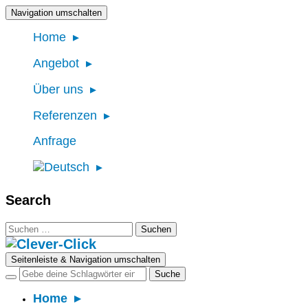
Navigation umschalten
Home
Angebot
Über uns
Referenzen
Anfrage
Search
Suchen
nach:
Seitenleiste & Navigation umschalten
Home