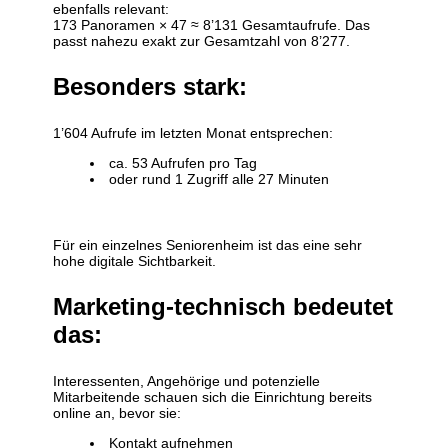
ebenfalls relevant:
173 Panoramen × 47 ≈ 8’131 Gesamtaufrufe. Das
passt nahezu exakt zur Gesamtzahl von 8’277.
Besonders stark:
1’604 Aufrufe im letzten Monat entsprechen:
ca. 53 Aufrufen pro Tag
oder rund 1 Zugriff alle 27 Minuten
Für ein einzelnes Seniorenheim ist das eine sehr
hohe digitale Sichtbarkeit.
Marketing-technisch bedeutet
das:
Interessenten, Angehörige und potenzielle
Mitarbeitende schauen sich die Einrichtung bereits
online an, bevor sie:
Kontakt aufnehmen