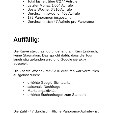
Total bisher: über 8’277 Aufrufe
Letzter Monat: 1’604 Aufrufe
Beste Woche: 3’310 Aufrufe
Durchschnittswoche: 405 Aufrufe
173 Panoramen insgesamt
Durchschnittlich 47 Aufrufe pro Panorama
Auffällig:
Die Kurve steigt fast durchgehend an. Kein Einbruch,
keine Stagnation. Das spricht dafür, dass die Tour
langfristig gefunden wird und Google sie aktiv
ausspielt.
Die «beste Woche» mit 3’310 Aufrufen war vermutlich
ausgelöst durch:
erhöhte Google-Sichtbarkeit
saisonale Nachfrage
Marketingaktivität
erhöhte Suchanfragen zum Standort
Die Zahl «47 durchschnittliche Panorama-Aufrufe» ist