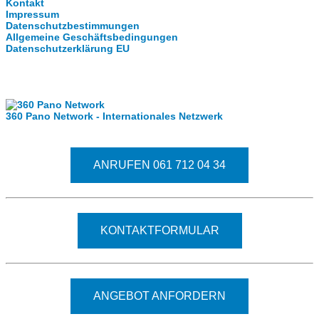
Kontakt
Impressum
Datenschutzbestimmungen
Allgemeine Geschäftsbedingungen
Datenschutzerklärung EU
Internationale Partner
360 Pano Network - Internationales Netzwerk
Fragen kostet nichts. Treten Sie mit uns in Kontakt.
ANRUFEN 061 712 04 34
KONTAKTFORMULAR
ANGEBOT ANFORDERN