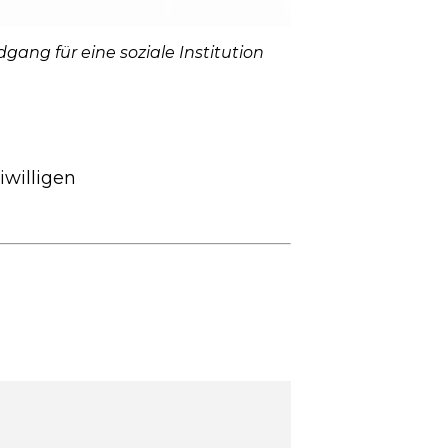
gang für eine soziale Institution
willigen