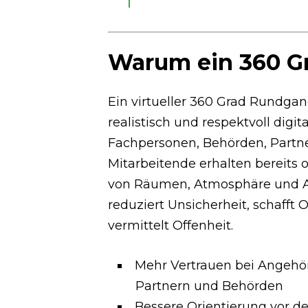
Warum ein 360 Gr
Ein virtueller 360 Grad Rundgang
realistisch und respektvoll digit
Fachpersonen, Behörden, Partne
Mitarbeitende erhalten bereits 
von Räumen, Atmosphäre und 
reduziert Unsicherheit, schafft 
vermittelt Offenheit.
Mehr Vertrauen bei Angehö
Partnern und Behörden
Bessere Orientierung vor d