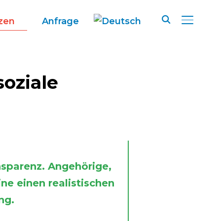
zen
Anfrage
SEITENL
soziale
nsparenz. Angehörige,
ne einen realistischen
ng.