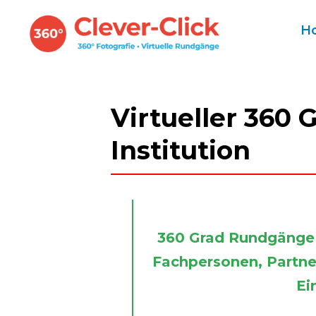
H
Virtueller 360 
Institution
360 Grad Rundgänge s
Fachpersonen, Partner
Ei