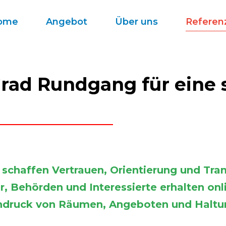
ome
Angebot
Über uns
Referen
Grad Rundgang für eine 
chaffen Vertrauen, Orientierung und Tra
, Behörden und Interessierte erhalten onli
ndruck von Räumen, Angeboten und Haltu