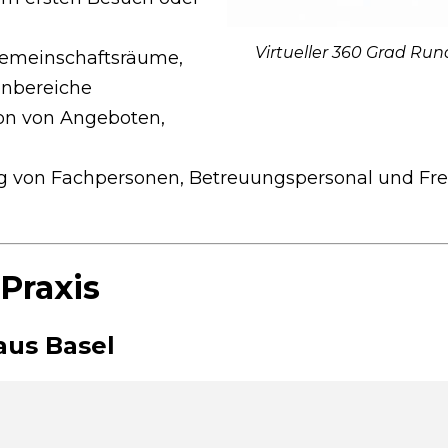
Virtueller 360 Grad Rund
Gemeinschaftsräume,
nbereiche
on von Angeboten,
g von Fachpersonen, Betreuungspersonal und Frei
 Praxis
us Basel