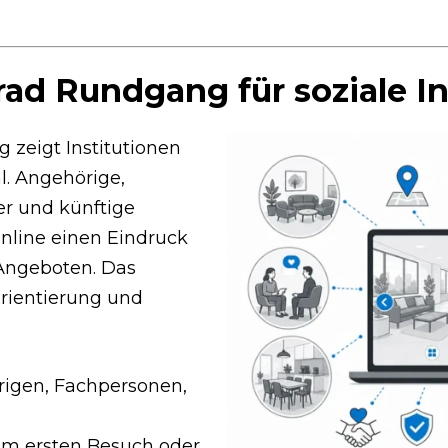
ad Rundgang für soziale In
 zeigt Institutionen
al. Angehörige,
r und künftige
online einen Eindruck
Angeboten. Das
Orientierung und
rigen, Fachpersonen,
em ersten Besuch oder