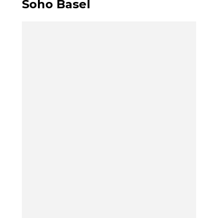
Soho Basel