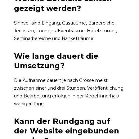
gezeigt werden?
Sinnvoll sind Eingang, Gasträume, Barbereiche,
Terrassen, Lounges, Eventräume, Hotelzimmer,
Seminarbereiche und Banketträume.
Wie lange dauert die
Umsetzung?
Die Aufnahme dauert je nach Grösse meist
zwischen einer und drei Stunden. Veröffentlichung
und Bearbeitung erfolgen in der Regel innerhalb
weniger Tage.
Kann der Rundgang auf
der Website eingebunden