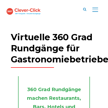
SEITE
Virtuelle 360 Grad
Rundgänge für
Gastronomiebetrieb
360 Grad Rundgänge
machen Restaurants,
Bars, Hotels und