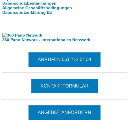
Datenschutzbestimmungen
Allgemeine Geschäftsbedingungen
Datenschutzerklärung EU
Internationale Partner
360 Pano Network - Internationales Netzwerk
Fragen kostet nichts. Treten Sie mit uns in Kontakt.
ANRUFEN 061 712 04 34
KONTAKTFORMULAR
ANGEBOT ANFORDERN
© 2026 - Clever-Click GmbH