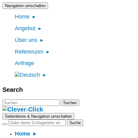
Navigation umschalten
Home
Angebot
Über uns
Referenzen
Anfrage
Search
Suchen
nach:
Seitenleiste & Navigation umschalten
Home