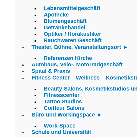
Lebensmittelgeschäft
Apotheke
Blumengeschäft
Getränkehandel
Optiker / Hörakustiker
Rauchwaren Geschäft
Theater, Bühne, Veranstaltungsort
Referenzen Kirche
Autohaus, Velo-, Motorradgeschäft
Spital & Praxis
Fitness Center – Wellness – Kosmetikst
Beauty-Salons, Kosmetikstudios u
Fitnesscenter
Tattoo Studios
Coiffeur Salons
Büro und Workingspace
Work-Space
Schule und Universität