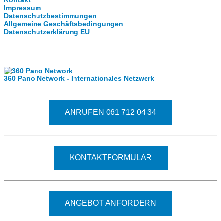
Kontakt
Impressum
Datenschutzbestimmungen
Allgemeine Geschäftsbedingungen
Datenschutzerklärung EU
Internationale Partner
360 Pano Network - Internationales Netzwerk
Fragen kostet nichts. Treten Sie mit uns in Kontakt.
ANRUFEN 061 712 04 34
KONTAKTFORMULAR
ANGEBOT ANFORDERN