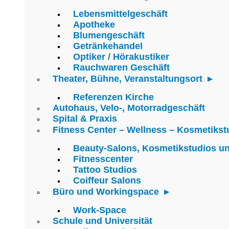
Lebensmittelgeschäft
Apotheke
Blumengeschäft
Getränkehandel
Optiker / Hörakustiker
Rauchwaren Geschäft
Theater, Bühne, Veranstaltungsort
Referenzen Kirche
Autohaus, Velo-, Motorradgeschäft
Spital & Praxis
Fitness Center – Wellness – Kosmetikst
Beauty-Salons, Kosmetikstudios u
Fitnesscenter
Tattoo Studios
Coiffeur Salons
Büro und Workingspace
Work-Space
Schule und Universität