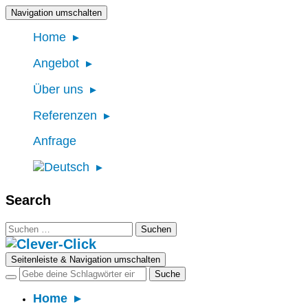
Navigation umschalten
Home
Angebot
Über uns
Referenzen
Anfrage
Search
Suchen
nach:
Seitenleiste & Navigation umschalten
Home