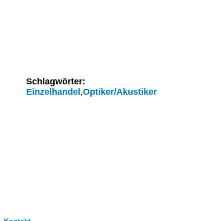
Schlagwörter:
Einzelhandel
,
Optiker/Akustiker
Clever-Click GmbH