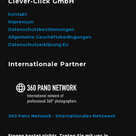
Clever-Click GmbH
Kontakt
Impressum
Datenschutzbestimmungen
Allgemeine Geschäftsbedingungen
Datenschutzerklärung EU
Internationale Partner
360 Pano Network - Internationales Netzwerk
Fragen kostet nichts. Treten Sie mit uns in