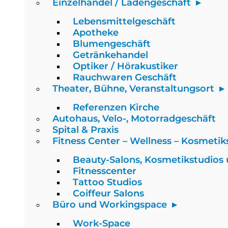
Einzelhandel / Ladengeschäft
Lebensmittelgeschäft
Apotheke
Blumengeschäft
Getränkehandel
Optiker / Hörakustiker
Rauchwaren Geschäft
Theater, Bühne, Veranstaltungsort
Referenzen Kirche
Autohaus, Velo-, Motorradgeschäft
Spital & Praxis
Fitness Center – Wellness – Kosmetik
Beauty-Salons, Kosmetikstudios
Fitnesscenter
Tattoo Studios
Coiffeur Salons
Büro und Workingspace
Work-Space