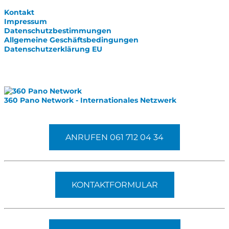
Kontakt
Impressum
Datenschutzbestimmungen
Allgemeine Geschäftsbedingungen
Datenschutzerklärung EU
Internationale Partner
360 Pano Network - Internationales Netzwerk
Fragen kostet nichts. Treten Sie mit uns in Kontakt.
ANRUFEN 061 712 04 34
KONTAKTFORMULAR