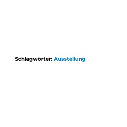
Schlagwörter:
Ausstellung
Clever-Click GmbH