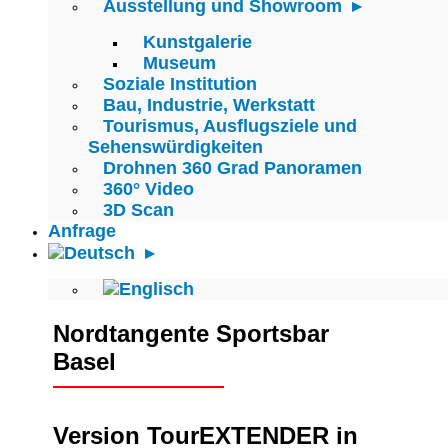
Ausstellung und Showroom
Kunstgalerie
Museum
Soziale Institution
Bau, Industrie, Werkstatt
Tourismus, Ausflugsziele und
Sehenswürdigkeiten
Drohnen 360 Grad Panoramen
360° Video
3D Scan
Anfrage
Nordtangente Sportsbar
Basel
Version TourEXTENDER in