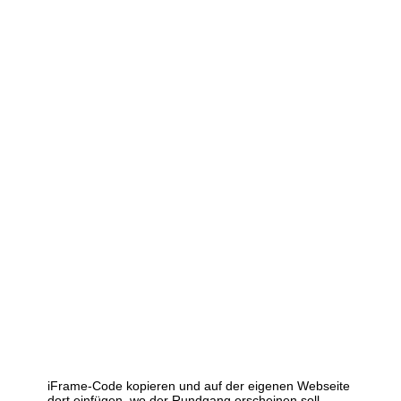
iFrame-Code kopieren und auf der eigenen Webseite
dort einfügen, wo der Rundgang erscheinen soll