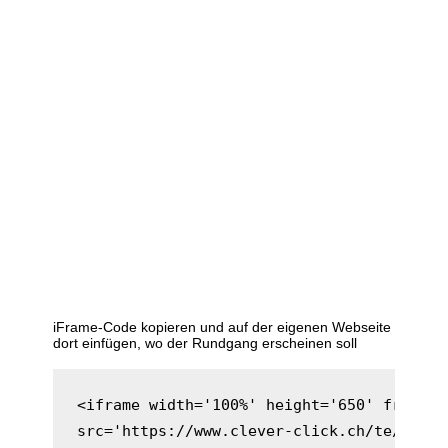
iFrame-Code kopieren und auf der eigenen Webseite
dort einfügen, wo der Rundgang erscheinen soll
<iframe width='100%' height='650' framebo
src='https://www.clever-click.ch/te/gt/no