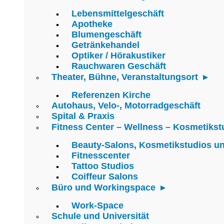
Lebensmittelgeschäft
Apotheke
Blumengeschäft
Getränkehandel
Optiker / Hörakustiker
Rauchwaren Geschäft
Theater, Bühne, Veranstaltungsort
Referenzen Kirche
Autohaus, Velo-, Motorradgeschäft
Spital & Praxis
Fitness Center – Wellness – Kosmetikst
Beauty-Salons, Kosmetikstudios u
Fitnesscenter
Tattoo Studios
Coiffeur Salons
Büro und Workingspace
Work-Space
Schule und Universität