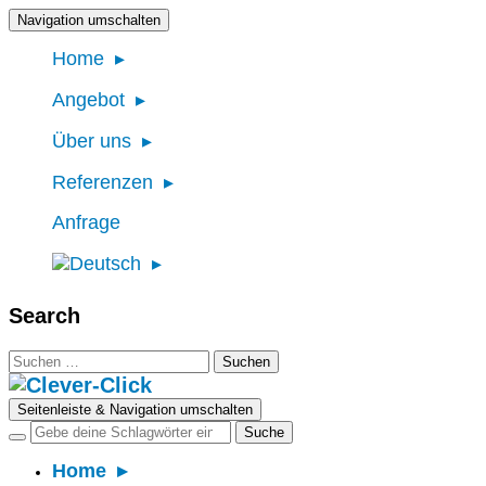
Navigation umschalten
Home
Angebot
Über uns
Referenzen
Anfrage
Search
Suchen
nach:
Seitenleiste & Navigation umschalten
Home