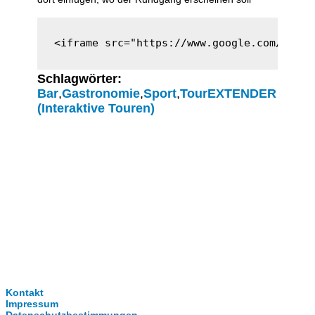
<iframe src="https://www.google.com/maps/
Schlagwörter:
Bar
,
Gastronomie
,
Sport
,
TourEXTENDER
(Interaktive Touren)
Clever-Click GmbH
Kontakt
Impressum