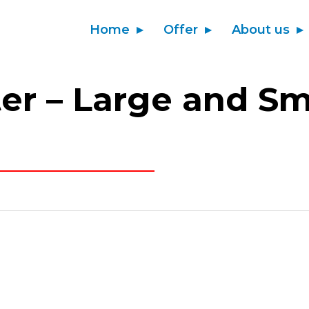
Home
Offer
About us
er – Large and Sm