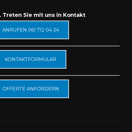
. Treten Sie mit uns in Kontakt
ANRUFEN 061 712 04 34
KONTAKTFORMULAR
OFFERTE ANFORDERN