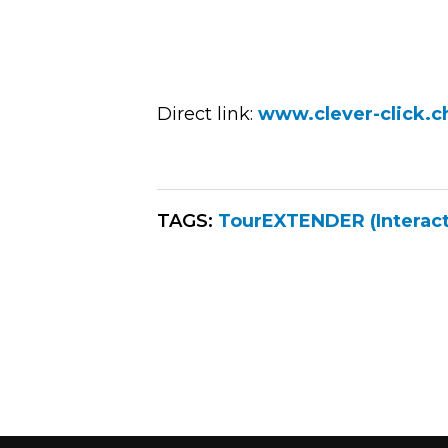
Direct link:
www.clever-click.c
TAGS:
TourEXTENDER (Interact