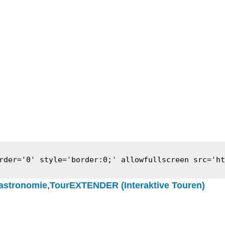
rder='0' style='border:0;' allowfullscreen src='ht
astronomie
,
TourEXTENDER (Interaktive Touren)