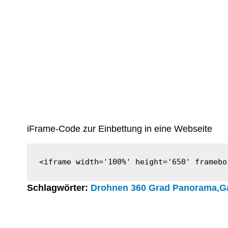
iFrame-Code zur Einbettung in eine Webseite
<iframe width='100%' height='650' framebo
Schlagwörter:
Drohnen 360 Grad Panorama
,
G