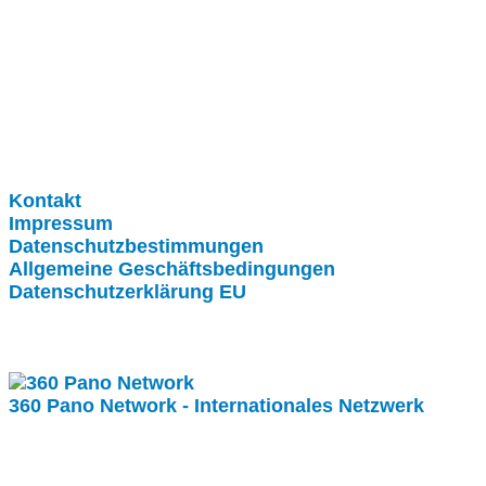
Clever-Click GmbH
Kontakt
Impressum
Datenschutzbestimmungen
Allgemeine Geschäftsbedingungen
Datenschutzerklärung EU
Internationale Partner
360 Pano Network - Internationales Netzwerk
Fragen kostet nichts. Treten Sie mit uns in Kontakt.