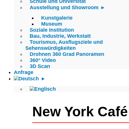
Schule und Universität
Ausstellung und Showroom
Kunstgalerie
Museum
Soziale Institution
Bau, Industrie, Werkstatt
Tourismus, Ausflugsziele und
Sehenswürdigkeiten
Drohnen 360 Grad Panoramen
360° Video
3D Scan
Anfrage
New York Café 