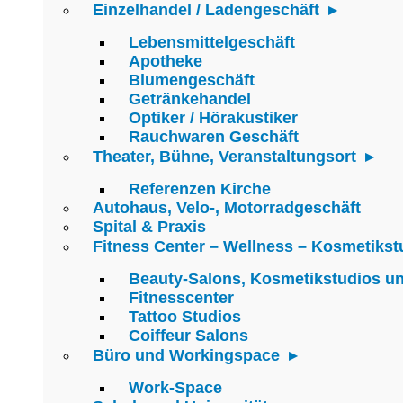
Einzelhandel / Ladengeschäft
Lebensmittelgeschäft
Apotheke
Blumengeschäft
Getränkehandel
Optiker / Hörakustiker
Rauchwaren Geschäft
Theater, Bühne, Veranstaltungsort
Referenzen Kirche
Autohaus, Velo-, Motorradgeschäft
Spital & Praxis
Fitness Center – Wellness – Kosmetikst
Beauty-Salons, Kosmetikstudios u
Fitnesscenter
Tattoo Studios
Coiffeur Salons
Büro und Workingspace
Work-Space