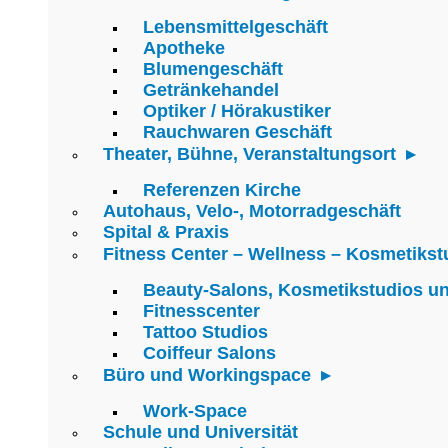
Lebensmittelgeschäft
Apotheke
Blumengeschäft
Getränkehandel
Optiker / Hörakustiker
Rauchwaren Geschäft
Theater, Bühne, Veranstaltungsort
Referenzen Kirche
Autohaus, Velo-, Motorradgeschäft
Spital & Praxis
Fitness Center – Wellness – Kosmetikst
Beauty-Salons, Kosmetikstudios u
Fitnesscenter
Tattoo Studios
Coiffeur Salons
Büro und Workingspace
Work-Space
Schule und Universität