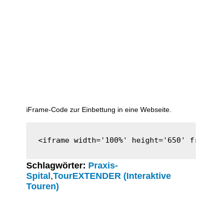
iFrame-Code zur Einbettung in eine Webseite.
<iframe width='100%' height='650' framebo
Schlagwörter:
Praxis-
Spital
,
TourEXTENDER (Interaktive
Touren)