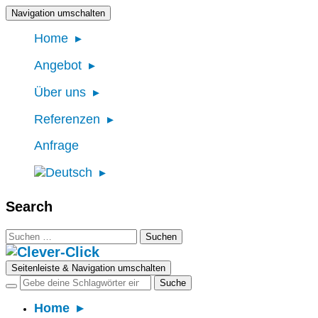
Navigation umschalten
Home
Angebot
Über uns
Referenzen
Anfrage
Search
Suchen
nach:
Seitenleiste & Navigation umschalten
Home