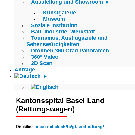
Ausstellung und Showroom
Kunstgalerie
Museum
Soziale Institution
Bau, Industrie, Werkstatt
Tourismus, Ausflugsziele und
Sehenswürdigkeiten
Drohnen 360 Grad Panoramen
360° Video
3D Scan
Anfrage
Kantonsspital Basel Land
(Rettungswagen)
Direktlink:
clever-click.ch/te/gt/ksbl-rettung/