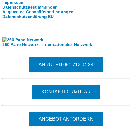
Impressum
Datenschutzbestimmungen
Allgemeine Geschäftsbedingungen
Datenschutzerklärung EU
Internationale Partner
360 Pano Network - Internationales Netzwerk
Fragen kostet nichts. Treten Sie mit uns in Kontakt.
ANRUFEN 061 712 04 34
KONTAKTFORMULAR
ANGEBOT ANFORDERN