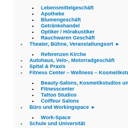
Lebensmittelgeschäft
Apotheke
Blumengeschäft
Getränkehandel
Optiker / Hörakustiker
Rauchwaren Geschäft
Theater, Bühne, Veranstaltungsort
Referenzen Kirche
Autohaus, Velo-, Motorradgeschäft
Spital & Praxis
Fitness Center – Wellness – Kosmetikst
Beauty-Salons, Kosmetikstudios u
Fitnesscenter
Tattoo Studios
Coiffeur Salons
Büro und Workingspace
Work-Space
Schule und Universität