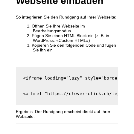
Webseite einbauen
So integrieren Sie den Rundgang auf Ihrer Webseite:
Öffnen Sie Ihre Webseite im
Bearbeitungsmodus
Fügen Sie einen HTML Block ein (z. B. in
WordPress: «Custom HTML»)
Kopieren Sie den folgenden Code und fügen
Sie ihn ein
<iframe loading="lazy" style="border: 0;"
<a href="https://clever-click.ch/te/gt/se
Ergebnis: Der Rundgang erscheint direkt auf Ihrer
Webseite.