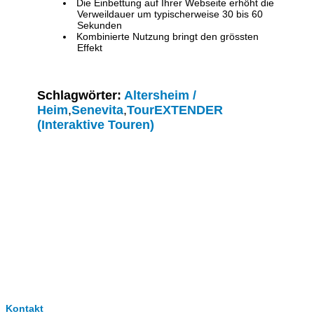
Die Einbettung auf Ihrer Webseite erhöht die
Verweildauer um typischerweise 30 bis 60
Sekunden
Kombinierte Nutzung bringt den grössten
Effekt
Schlagwörter:
Altersheim /
Heim
,
Senevita
,
TourEXTENDER
(Interaktive Touren)
Clever-Click GmbH
Kontakt