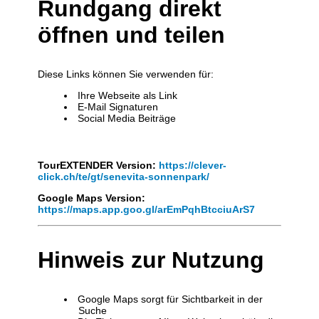
Rundgang direkt
öffnen und teilen
Diese Links können Sie verwenden für:
Ihre Webseite als Link
E-Mail Signaturen
Social Media Beiträge
TourEXTENDER Version:
https://clever-
click.ch/te/gt/senevita-sonnenpark/
Google Maps Version:
https://maps.app.goo.gl/arEmPqhBtcciuArS7
Hinweis zur Nutzung
Google Maps sorgt für Sichtbarkeit in der
Suche