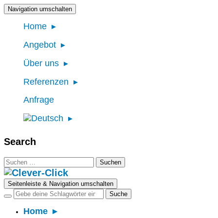
Navigation umschalten
Home
Angebot
Über uns
Referenzen
Anfrage
Search
Suchen
nach:
Seitenleiste & Navigation umschalten
Home