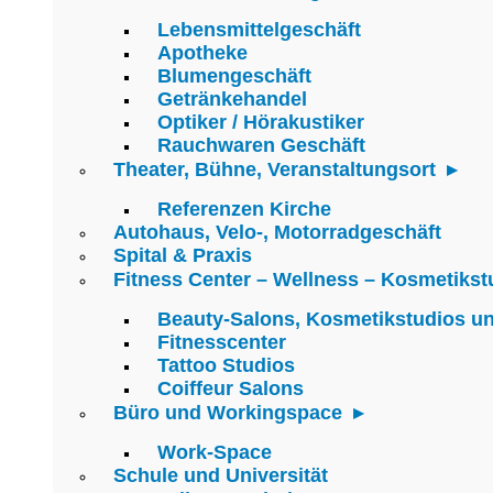
Lebensmittelgeschäft
Apotheke
Blumengeschäft
Getränkehandel
Optiker / Hörakustiker
Rauchwaren Geschäft
Theater, Bühne, Veranstaltungsort
Referenzen Kirche
Autohaus, Velo-, Motorradgeschäft
Spital & Praxis
Fitness Center – Wellness – Kosmetikst
Beauty-Salons, Kosmetikstudios u
Fitnesscenter
Tattoo Studios
Coiffeur Salons
Büro und Workingspace
Work-Space
Schule und Universität