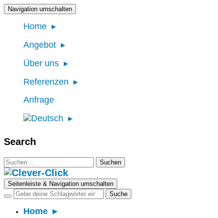
Navigation umschalten
Home
Angebot
Über uns
Referenzen
Anfrage
Search
Suchen
nach:
Seitenleiste & Navigation umschalten
Home