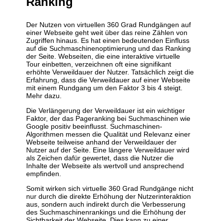
Ranking
Der Nutzen von virtuellen 360 Grad Rundgängen auf
einer Webseite geht weit über das reine Zählen von
Zugriffen hinaus. Es hat einen bedeutenden Einfluss
auf die Suchmaschinenoptimierung und das Ranking
der Seite. Webseiten, die eine interaktive virtuelle
Tour einbetten, verzeichnen oft eine signifikant
erhöhte Verweildauer der Nutzer. Tatsächlich zeigt die
Erfahrung, dass die Verweildauer auf einer Webseite
mit einem Rundgang um den Faktor 3 bis 4 steigt.
Mehr dazu.
Die Verlängerung der Verweildauer ist ein wichtiger
Faktor, der das Pageranking bei Suchmaschinen wie
Google positiv beeinflusst. Suchmaschinen-
Algorithmen messen die Qualität und Relevanz einer
Webseite teilweise anhand der Verweildauer der
Nutzer auf der Seite. Eine längere Verweildauer wird
als Zeichen dafür gewertet, dass die Nutzer die
Inhalte der Webseite als wertvoll und ansprechend
empfinden.
Somit wirken sich virtuelle 360 Grad Rundgänge nicht
nur durch die direkte Erhöhung der Nutzerinteraktion
aus, sondern auch indirekt durch die Verbesserung
des Suchmaschinenrankings und die Erhöhung der
Sichtbarkeit der Webseite. Dies kann zu einer