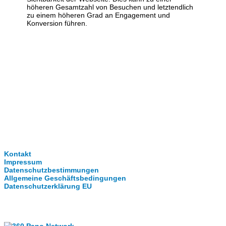
höheren Gesamtzahl von Besuchen und letztendlich
zu einem höheren Grad an Engagement und
Konversion führen.
Clever-Click GmbH
Kontakt
Impressum
Datenschutzbestimmungen
Allgemeine Geschäftsbedingungen
Datenschutzerklärung EU
Internationale Partner