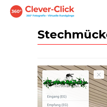
Stechmücke