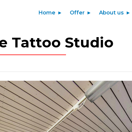
Home
Offer
About us
 Tattoo Studio