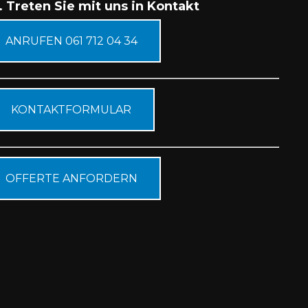
. Treten Sie mit uns in Kontakt
ANRUFEN 061 712 04 34
KONTAKTFORMULAR
OFFERTE ANFORDERN