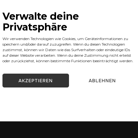
Verwalte deine
Privatsphäre
Wir verwenden Technologien wie Cookies, um Geräteinformationen zu
speichern und/oder darauf zuzugreifen. Wenn du diesen Technologien
zustimmst, können wir Daten wie das Surfverhalten oder eindeutige IDs
Cosmetics
,
Tattoo Studios
,
TourEXTENDER (Inter
auf dieser Website verarbeiten. Wenn du deine Zustimmung nicht erteilst
oder zurückziehst, können bestimmte Funktionen beeinträchtigt werden.
AKZEPTIEREN
ABLEHNEN