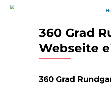
H
360 Grad R
Webseite e
360 Grad Rundgan